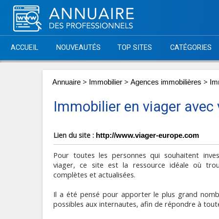
ACCUEIL
NOUVEAUTÉS
TOP SITES
CATÉGORIES
>
>
>
Annuaire
Immobilier
Agences immobilières
Im
Immobilier en viager avec
Lien du site :
http://www.viager-europe.com
Pour toutes les personnes qui souhaitent inve
viager, ce site est la ressource idéale où tro
complètes et actualisées.
Il a été pensé pour apporter le plus grand nom
possibles aux internautes, afin de répondre à toute