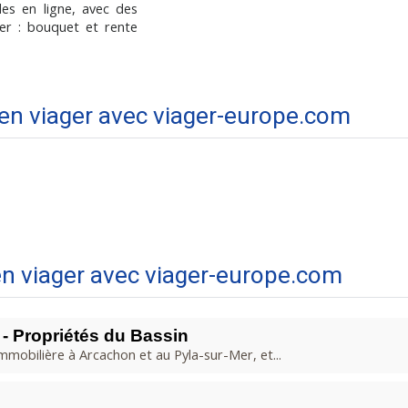
es en ligne, avec des
cer : bouquet et rente
 en viager avec viager-europe.com
en viager avec viager-europe.com
- Propriétés du Bassin
mmobilière à Arcachon et au Pyla-sur-Mer, et...