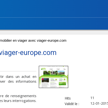
mobilier en viager avec viager-europe.com
 viager-europe.com
stir dans un achat en
uver des informations
bre de renseignements
11
Hits
s leurs interrogations.
12-01-201
Validé le :