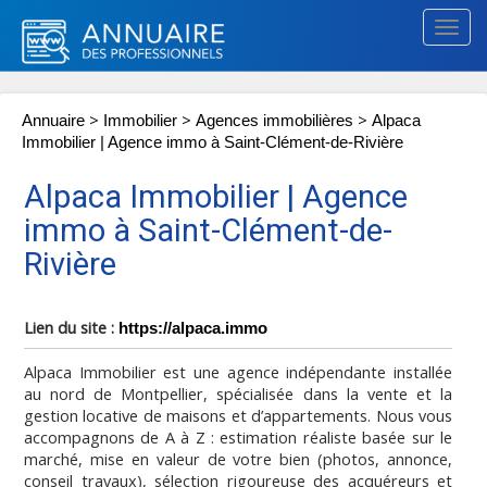
Togg
navig
>
>
>
Annuaire
Immobilier
Agences immobilières
Alpaca
Immobilier | Agence immo à Saint-Clément-de-Rivière
Alpaca Immobilier | Agence
immo à Saint-Clément-de-
Rivière
Lien du site :
https://alpaca.immo
Alpaca Immobilier est une agence indépendante installée
au nord de Montpellier, spécialisée dans la vente et la
gestion locative de maisons et d’appartements. Nous vous
accompagnons de A à Z : estimation réaliste basée sur le
marché, mise en valeur de votre bien (photos, annonce,
conseil travaux), sélection rigoureuse des acquéreurs et