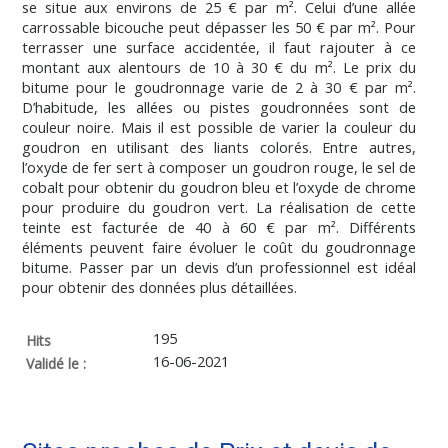
se situe aux environs de 25 € par m². Celui d’une allée
carrossable bicouche peut dépasser les 50 € par m². Pour
terrasser une surface accidentée, il faut rajouter à ce
montant aux alentours de 10 à 30 € du m². Le prix du
bitume pour le goudronnage varie de 2 à 30 € par m².
D’habitude, les allées ou pistes goudronnées sont de
couleur noire. Mais il est possible de varier la couleur du
goudron en utilisant des liants colorés. Entre autres,
l’oxyde de fer sert à composer un goudron rouge, le sel de
cobalt pour obtenir du goudron bleu et l’oxyde de chrome
pour produire du goudron vert. La réalisation de cette
teinte est facturée de 40 à 60 € par m². Différents
éléments peuvent faire évoluer le coût du goudronnage
bitume. Passer par un devis d’un professionnel est idéal
pour obtenir des données plus détaillées.
195
Hits
16-06-2021
Validé le :