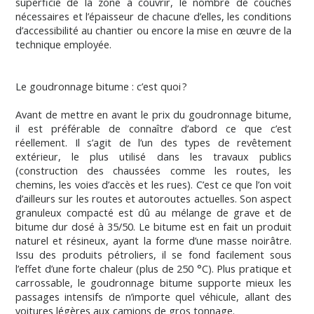
superficie de la zone à couvrir, le nombre de couches
nécessaires et l’épaisseur de chacune d’elles, les conditions
d’accessibilité au chantier ou encore la mise en œuvre de la
technique employée.
Le goudronnage bitume : c’est quoi ?
Avant de mettre en avant le prix du goudronnage bitume,
il est préférable de connaître d’abord ce que c’est
réellement. Il s’agit de l’un des types de revêtement
extérieur, le plus utilisé dans les travaux publics
(construction des chaussées comme les routes, les
chemins, les voies d’accès et les rues). C’est ce que l’on voit
d’ailleurs sur les routes et autoroutes actuelles. Son aspect
granuleux compacté est dû au mélange de grave et de
bitume dur dosé à 35/50. Le bitume est en fait un produit
naturel et résineux, ayant la forme d’une masse noirâtre.
Issu des produits pétroliers, il se fond facilement sous
l’effet d’une forte chaleur (plus de 250 °C). Plus pratique et
carrossable, le goudronnage bitume supporte mieux les
passages intensifs de n’importe quel véhicule, allant des
voitures légères aux camions de gros tonnage.