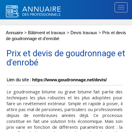
Togg
navig
>
>
>
Annuaire
Bâtiment et travaux
Devis travaux
Prix et devis
de goudronnage et d'enrobé
Prix et devis de goudronnage et
d'enrobé
Lien du site :
https://www.goudronnage.net/devis/
Le goudronnage bitume ou grave bitume fait partie des
techniques les plus robustes et les plus adoptées pour
faire un revêtement extérieur. Simple et rapide à poser, il
attire pas mal de personnes, particuliers ou professionnels
depuis de nombreuses années déjà. Ce processus
constitue en fait une solution très économique. Mais son
prix varie en fonction de différents paramètres dont : la