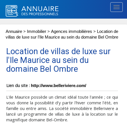
Togg
navig
>
>
>
Annuaire
Immobilier
Agences immobilières
Location de
villas de luxe sur l'Ile Maurice au sein du domaine Bel Ombre
Location de villas de luxe sur
l'Ile Maurice au sein du
domaine Bel Ombre
Lien du site :
http://www.belleriviere.com/
L'ile Maurice possède un climat idéal toute l'année ; ce qui
vous donne la possibilité d'y partir l'hiver comme l'été, en
famille ou entre amis. La société immobilière Belleriviere a
lancé un programme de villas de luxe à la location sur le
magnifique domaine Bel-Ombre.