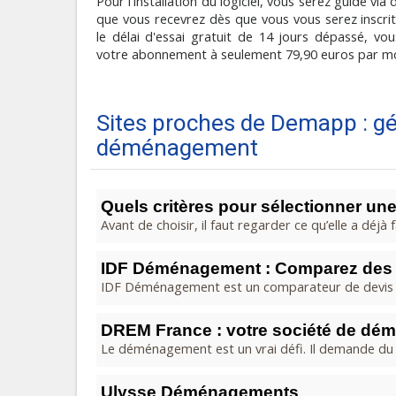
Pour l'installation du logiciel, vous serez guidé via
que vous recevrez dès que vous vous serez inscrit s
le délai d'essai gratuit de 14 jours dépassé, v
votre abonnement à seulement 79,90 euros par mo
Sites proches de Demapp : gé
déménagement
Quels critères pour sélectionner une
Avant de choisir, il faut regarder ce qu’elle a déjà 
IDF Déménagement : Comparez des d
IDF Déménagement est un comparateur de devis d
DREM France : votre société de d
Le déménagement est un vrai défi. Il demande du t
Ulysse Déménagements