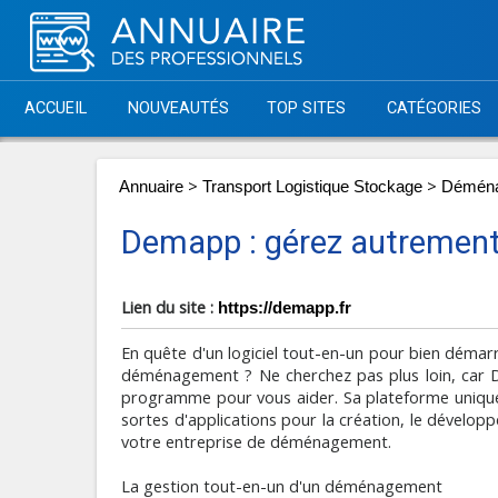
ACCUEIL
NOUVEAUTÉS
TOP SITES
CATÉGORIES
>
>
Annuaire
Transport Logistique Stockage
Démén
Demapp : gérez autrement
Lien du site :
https://demapp.fr
En quête d'un logiciel tout-en-un pour bien démar
déménagement ? Ne cherchez pas plus loin, car D
programme pour vous aider. Sa plateforme uniqu
sortes d'applications pour la création, le dévelop
votre entreprise de déménagement.
La gestion tout-en-un d'un déménagement