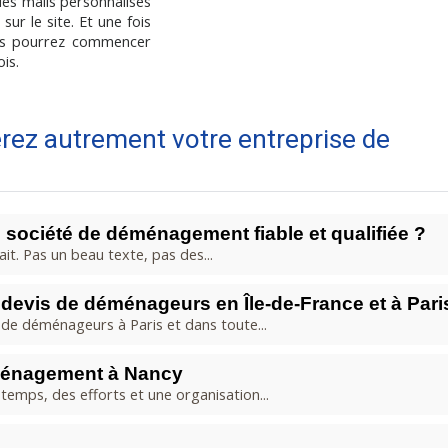
 des mails personnalisés
ur le site. Et une fois
ous pourrez commencer
is.
rez autrement votre entreprise de
 société de déménagement fiable et qualifiée ?
fait. Pas un beau texte, pas des...
evis de déménageurs en Île-de-France et à Pari
e déménageurs à Paris et dans toute...
éménagement à Nancy
emps, des efforts et une organisation...