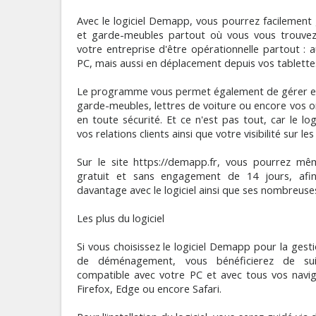
Avec le logiciel Demapp, vous pourrez facilemen
et garde-meubles partout où vous vous trouvez.
votre entreprise d'être opérationnelle partout : 
PC, mais aussi en déplacement depuis vos tablette
Le programme vous permet également de gérer en u
garde-meubles, lettres de voiture ou encore vos o
en toute sécurité. Et ce n'est pas tout, car le log
vos relations clients ainsi que votre visibilité sur l
Sur le site https://demapp.fr, vous pourrez mêm
gratuit et sans engagement de 14 jours, afin
davantage avec le logiciel ainsi que ses nombreuses
Les plus du logiciel
Si vous choisissez le logiciel Demapp pour la gest
de déménagement, vous bénéficierez de su
compatible avec votre PC et avec tous vos navi
Firefox, Edge ou encore Safari.