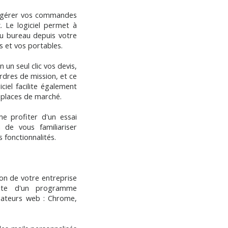
t gérer vos commandes
 Le logiciel permet à
au bureau depuis votre
s et vos portables.
n seul clic vos devis,
rdres de mission, et ce
iciel facilite également
es places de marché.
e profiter d'un essai
 de vous familiariser
 fonctionnalités.
ion de votre entreprise
ite d'un programme
gateurs web : Chrome,