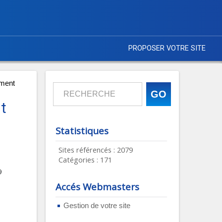
PROPOSER VOTRE SITE
ement
t
Statistiques
Sites référencés : 2079
Catégories : 171
9
Accés Webmasters
Gestion de votre site