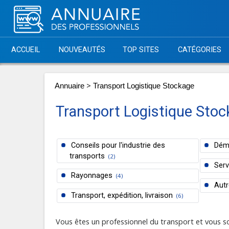
ACCUEIL
NOUVEAUTÉS
TOP SITES
CATÉGORIES
>
Annuaire
Transport Logistique Stockage
Transport Logistique Sto
Conseils pour l'industrie des
Dém
transports
(2)
Serv
Rayonnages
(4)
Autr
Transport, expédition, livraison
(6)
Vous êtes un professionnel du transport et vous 