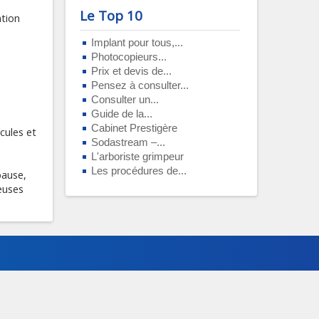
Le Top 10
ation
Implant pour tous,...
Photocopieurs...
Prix et devis de...
Pensez à consulter...
Consulter un...
Guide de la...
Cabinet Prestigère
cules et
Sodastream –...
L'arboriste grimpeur
Les procédures de...
pause,
reuses