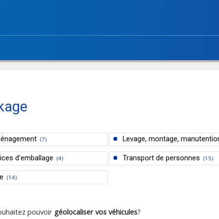
ckage
énagement
Levage, montage, manutentio
(7)
ices d'emballage
Transport de personnes
(4)
(15)
e
(14)
souhaitez pouvoir
géolocaliser vos véhicules
?