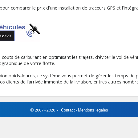
pour comparer le prix d'une installation de traceurs GPS et l'intégr
coûts de carburant en optimisant les trajets, d'éviter le vol de véhi
graphique de votre flotte.
amion poids-lourds, ce système vous permet de gérer les temps de 
vos clients de l'arrivée immente de la livraison, entres autres nomb
© 2007 - 2020 -
-
Contact
Mentions legales