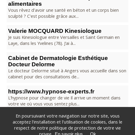
alimentaires
Vous rêvez d'avoir une santé en béton et un corps bien
sculpté ? C'est possible grâce aux...
Valerie MOCQUARD Kinesiologue
Je suis Kinesiologue entre Versailles et Saint Germain en
Laye, dans les Yvelines (78). J’ai à...
Cabinet de Dermatologie Esthétique
Docteur Delorme
Le docteur Delorme situé à Angers vous accueille dans son
cabinet pour des consultations de...
https://www.hypnose-experts.fr
L’hypnose pour changer de vie Il arrive un moment dans
votre vie où vous vous sentez plus...
En poursuivant votre navigation sur notre site, vous
acceptez l'installation et l'utilisation de cookies, dans le
respect de notre politique de protection de votre vie
© 2007 - 2020 -
-
Contact
Mentions legales
privee.
En savoir plus
Ok