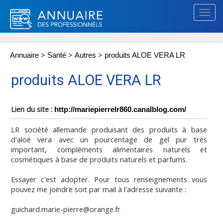
Togg
navig
>
>
>
Annuaire
Santé
Autres
produits ALOE VERA LR
produits ALOE VERA LR
Lien du site :
http://mariepierrelr860.canalblog.com/
LR société allemande produisant des produits à base
d'aloé vera avec un pourcentage de gel pur très
important, compléments alimentaires naturels et
cosmétiques à base de produits naturels et parfums.
Essayer c'est adopter. Pour tous renseignements vous
pouvez me joindre soit par mail à l'adresse suivante :
guichard.marie-pierre@orange.fr