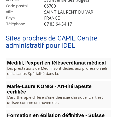
373 avenue des pugets
Code postal
06700
Ville
SAINT LAURENT DU VAR
Pays
FRANCE
Téléphone
07 83 64 54 17
Sites proches de CAPIL Centre
administratif pour IDEL
Medifil, l’expert en télésecrétariat médical
Les prestations de Medifil sont dédiés aux professionnels
de la santé. Spécialisé dans la...
Marie-Laure KÖNIG - Art-thérapeute
certifiée
L'art-thérapie diffère d'une thérapie classique. L'art est
utilisée comme un moyen de...
Formation en épilation définitive - Suisse