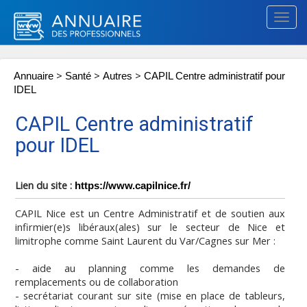
Togg
navig
>
>
>
Annuaire
Santé
Autres
CAPIL Centre administratif pour
IDEL
CAPIL Centre administratif
pour IDEL
Lien du site :
https://www.capilnice.fr/
CAPIL Nice est un Centre Administratif et de soutien aux
infirmier(e)s libéraux(ales) sur le secteur de Nice et
limitrophe comme Saint Laurent du Var/Cagnes sur Mer :
- aide au planning comme les demandes de
remplacements ou de collaboration
- secrétariat courant sur site (mise en place de tableurs,