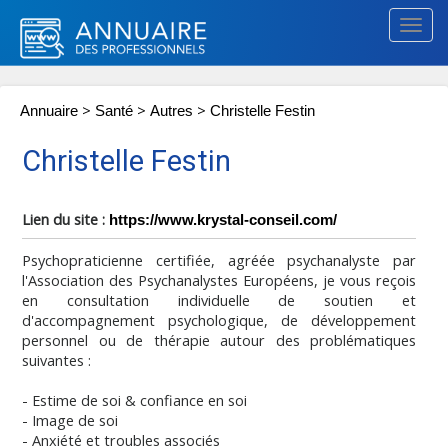
Togg
navig
>
>
>
Annuaire
Santé
Autres
Christelle Festin
Christelle Festin
Lien du site :
https://www.krystal-conseil.com/
Psychopraticienne certifiée, agréée psychanalyste par
l'Association des Psychanalystes Européens, je vous reçois
en consultation individuelle de soutien et
d'accompagnement psychologique, de développement
personnel ou de thérapie autour des problématiques
suivantes :
- Estime de soi & confiance en soi
- Image de soi
- Anxiété et troubles associés