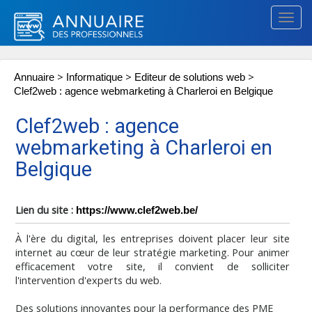
Togg
navig
>
>
>
Annuaire
Informatique
Editeur de solutions web
Clef2web : agence webmarketing à Charleroi en Belgique
Clef2web : agence
webmarketing à Charleroi en
Belgique
Lien du site :
https://www.clef2web.be/
À l'ère du digital, les entreprises doivent placer leur site
internet au cœur de leur stratégie marketing. Pour animer
efficacement votre site, il convient de solliciter
l'intervention d'experts du web.
Des solutions innovantes pour la performance des PME