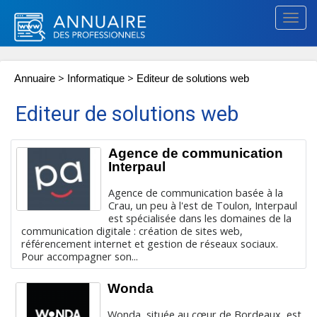
Togg
navig
>
>
Annuaire
Informatique
Editeur de solutions web
Editeur de solutions web
Agence de communication
Interpaul
Agence de communication basée à la
Crau, un peu à l'est de Toulon, Interpaul
est spécialisée dans les domaines de la
communication digitale : création de sites web,
référencement internet et gestion de réseaux sociaux.
Pour accompagner son...
Wonda
Wonda, située au cœur de Bordeaux, est