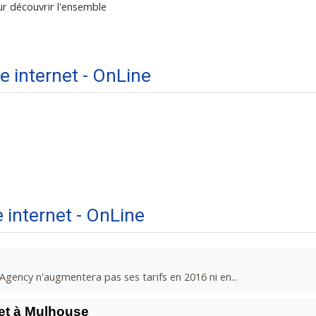
r découvrir l'ensemble
e internet - OnLine
e internet - OnLine
gency n'augmentera pas ses tarifs en 2016 ni en...
net à Mulhouse