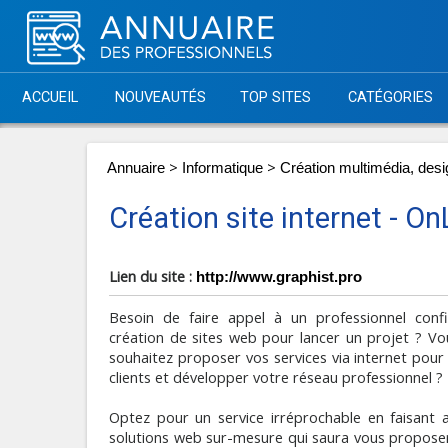
ACCUEIL
NOUVEAUTÉS
TOP SITES
CATÉGORIES
>
>
Annuaire
Informatique
Création multimédia, desi
Création site internet - On
Lien du site :
http://www.graphist.pro
Besoin de faire appel à un professionnel confi
création de sites web pour lancer un projet ? Vo
souhaitez proposer vos services via internet pou
clients et développer votre réseau professionnel ?
Optez pour un service irréprochable en faisant 
solutions web sur-mesure qui saura vous propose