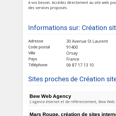
à vos besoin. Accédez directement au site web pou
des services proposés.
Informations sur: Création sit
Adresse
30 Avenue St Laurent
Code postal
91400
Ville
Orsay
Pays
France
Téléphone
06 87 17 13 10
Sites proches de Création sit
Bew Web Agency
L'agence internet et de référencement, Bew Web A
Mars Rouge, création de sites inter