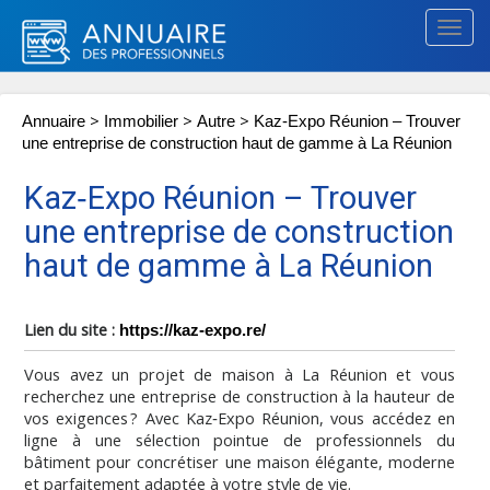
Togg
navig
>
>
>
Annuaire
Immobilier
Autre
Kaz‑Expo Réunion – Trouver
une entreprise de construction haut de gamme à La Réunion
Kaz‑Expo Réunion – Trouver
une entreprise de construction
haut de gamme à La Réunion
Lien du site :
https://kaz-expo.re/
Vous avez un projet de maison à La Réunion et vous
recherchez une entreprise de construction à la hauteur de
vos exigences ? Avec Kaz‑Expo Réunion, vous accédez en
ligne à une sélection pointue de professionnels du
bâtiment pour concrétiser une maison élégante, moderne
et parfaitement adaptée à votre style de vie.