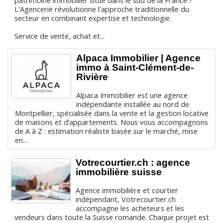
patrimoine immobilier situé dans le sud de la France ?
L'Agencerie révolutionne l'approche traditionnelle du
secteur en combinant expertise et technologie.
Service de vente, achat et...
Alpaca Immobilier | Agence
immo à Saint-Clément-de-
Rivière
Alpaca Immobilier est une agence
indépendante installée au nord de
Montpellier, spécialisée dans la vente et la gestion locative
de maisons et d’appartements. Nous vous accompagnons
de A à Z : estimation réaliste basée sur le marché, mise
en...
Votrecourtier.ch : agence
immobilière suisse
Agence immobilière et courtier
indépendant, Votrecourtier.ch
accompagne les acheteurs et les
vendeurs dans toute la Suisse romande. Chaque projet est