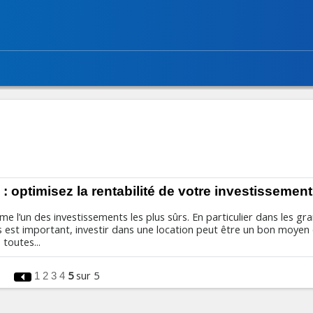
e : optimisez la rentabilité de votre investissement
e l’un des investissements les plus sûrs. En particulier dans les gr
ts est important, investir dans une location peut être un bon moyen
 toutes...
5
sur 5
1
2
3
4