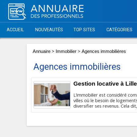
ACCUEIL
NOUVEAUTÉS
TOP SITES
CATÉGORIES
>
>
Annuaire
Immobilier
Agences immobilières
Agences immobilières
Gestion locative à Lill
L’immobilier est considéré comm
villes où le besoin de logemen
diversifier ses revenus. Cela dit,