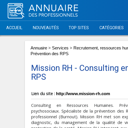
ACCUEIL
NOUVEAUTÉS
TOP SITES
CATÉGORIES
>
>
Annuaire
Services
Recrutement, ressources hum
Prévention des RPS
Mission RH - Consulting 
RPS
Lien du site :
http://www.mission-rh.com
Consulting en Ressources Humaines. Prév
psychosociaux. Spécialiste de la prévention des 
professionnel (Burnout). Mission RH met son exp
diagnostic, du management de la qualité de vie