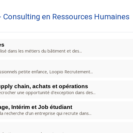
 - Consulting en Ressources Humaines
es
sé dans les métiers du bâtiment et des...
sionnels petite enfance, Loopio Recrutement...
pply chain, achats et opérations
décrocher une opportunité d'exception dans des...
ge, Intérim et Job étudiant
la recherche d'un entreprise qui recrute dans...