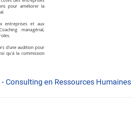
 côtés des entreprises
ons pour améliorer la
al.
x entreprises et aux
Coaching managérial,
oles.
rs d'une audition pour
nsi qu'à la commission
H - Consulting en Ressources Humaines