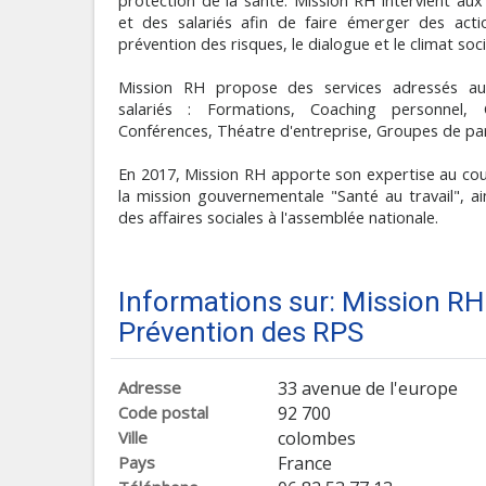
protection de la santé. Mission RH intervient aux
et des salariés afin de faire émerger des acti
prévention des risques, le dialogue et le climat soci
Mission RH propose des services adressés au
salariés : Formations, Coaching personnel, 
Conférences, Théatre d'entreprise, Groupes de par
En 2017, Mission RH apporte son expertise au cou
la mission gouvernementale "Santé au travail", ai
des affaires sociales à l'assemblée nationale.
Informations sur: Mission R
Prévention des RPS
Adresse
33 avenue de l'europe
Code postal
92 700
Ville
colombes
Pays
France