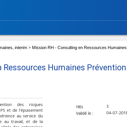
>
aines, interim
Mission RH - Consulting en Ressources Humaines
en Ressources Humaines Prévention
ention des risques
3
Hits
RPS et de l'épuisement
04-07-201
Validé le :
érience au service du
 au travail, et de la