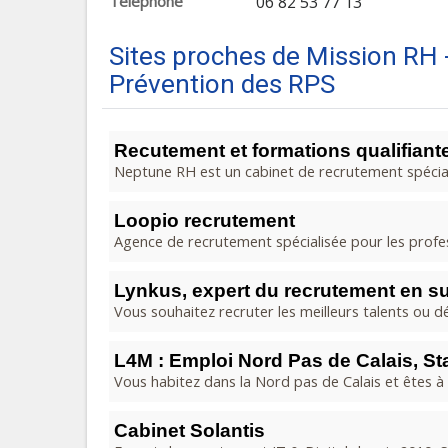
Téléphone
06 82 53 77 13
Sites proches de Mission RH
Prévention des RPS
Recutement et formations qualifiant
Neptune RH est un cabinet de recrutement spéciali
Loopio recrutement
Agence de recrutement spécialisée pour les profes
Lynkus, expert du recrutement en su
Vous souhaitez recruter les meilleurs talents ou 
L4M : Emploi Nord Pas de Calais, Sta
Vous habitez dans la Nord pas de Calais et êtes à 
Cabinet Solantis