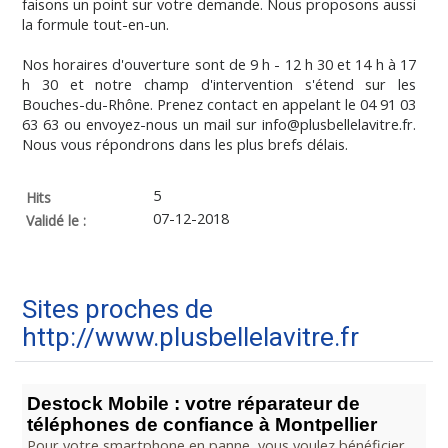
faisons un point sur votre demande. Nous proposons aussi
la formule tout-en-un.
Nos horaires d'ouverture sont de 9 h - 12 h 30 et 14 h à 17
h 30 et notre champ d'intervention s'étend sur les
Bouches-du-Rhône. Prenez contact en appelant le 04 91 03
63 63 ou envoyez-nous un mail sur info@plusbellelavitre.fr.
Nous vous répondrons dans les plus brefs délais.
5
Hits
07-12-2018
Validé le :
Sites proches de
http://www.plusbellelavitre.fr
Destock Mobile : votre réparateur de
téléphones de confiance à Montpellier
Pour votre smartphone en panne, vous voulez bénéficier