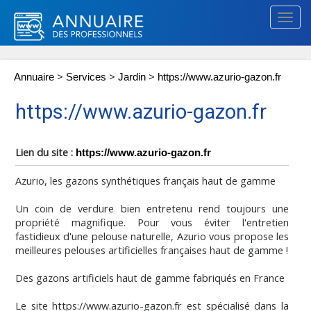
Togg
navig
>
>
>
Annuaire
Services
Jardin
https://www.azurio-gazon.fr
https://www.azurio-gazon.fr
Lien du site :
https://www.azurio-gazon.fr
Azurio, les gazons synthétiques français haut de gamme
Un coin de verdure bien entretenu rend toujours une
propriété magnifique. Pour vous éviter l'entretien
fastidieux d'une pelouse naturelle, Azurio vous propose les
meilleures pelouses artificielles françaises haut de gamme !
Des gazons artificiels haut de gamme fabriqués en France
Le site https://www.azurio-gazon.fr est spécialisé dans la