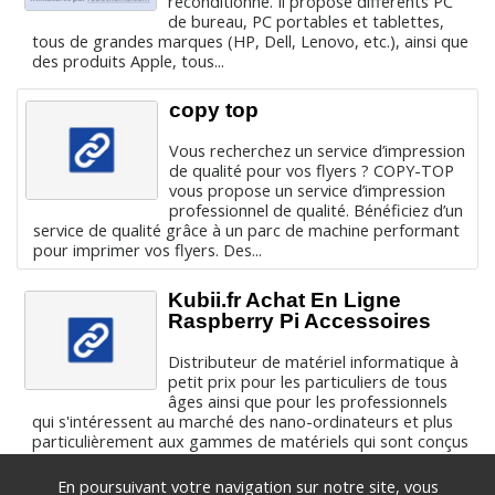
reconditionné. Il propose différents PC
de bureau, PC portables et tablettes,
tous de grandes marques (HP, Dell, Lenovo, etc.), ainsi que
des produits Apple, tous...
copy top
Vous recherchez un service d’impression
de qualité pour vos flyers ? COPY-TOP
vous propose un service d’impression
professionnel de qualité. Bénéficiez d’un
service de qualité grâce à un parc de machine performant
pour imprimer vos flyers. Des...
Kubii.fr Achat En Ligne
Raspberry Pi Accessoires
Distributeur de matériel informatique à
petit prix pour les particuliers de tous
âges ainsi que pour les professionnels
qui s'intéressent au marché des nano-ordinateurs et plus
particulièrement aux gammes de matériels qui sont conçus
et fabriqués...
En poursuivant votre navigation sur notre site, vous