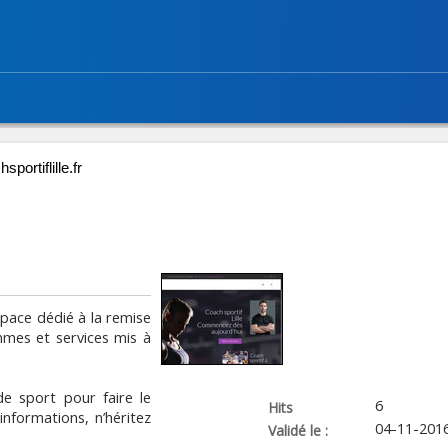
sportiflille.fr
pace dédié à la remise
mes et services mis à
de sport pour faire le
6
Hits
informations, n’héritez
04-11-201
Validé le :