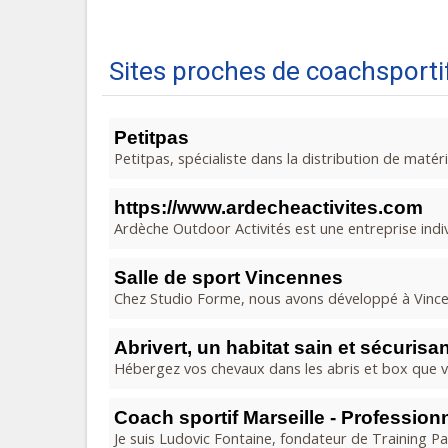
Sites proches de coachsportifl
Petitpas
Petitpas, spécialiste dans la distribution de matér
https://www.ardecheactivites.com
Ardèche Outdoor Activités est une entreprise indivi
Salle de sport Vincennes
Chez Studio Forme, nous avons développé à Vincen
Abrivert, un habitat sain et sécuris
Hébergez vos chevaux dans les abris et box que vo
Coach sportif Marseille - Profession
Je suis Ludovic Fontaine, fondateur de Training Par