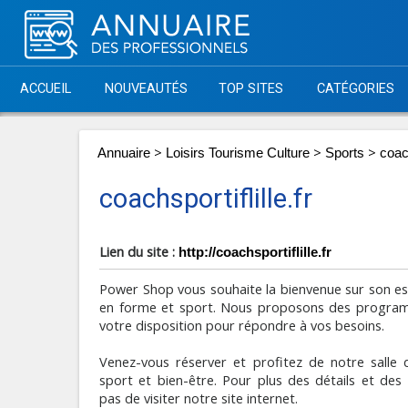
ACCUEIL
NOUVEAUTÉS
TOP SITES
CATÉGORIES
>
>
>
Annuaire
Loisirs Tourisme Culture
Sports
coach
coachsportiflille.fr
Lien du site :
http://coachsportiflille.fr
Power Shop vous souhaite la bienvenue sur son es
en forme et sport. Nous proposons des program
votre disposition pour répondre à vos besoins.
Venez-vous réserver et profitez de notre salle 
sport et bien-être. Pour plus des détails et des 
pas de visiter notre site internet.