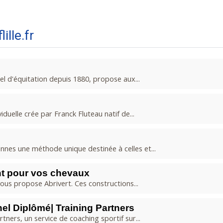
ille.fr
iel d'équitation depuis 1880, propose aux...
duelle crée par Franck Fluteau natif de...
nes une méthode unique destinée à celles et...
ant pour vos chevaux
us propose Abrivert. Ces constructions...
nel Diplômé| Training Partners
tners, un service de coaching sportif sur...