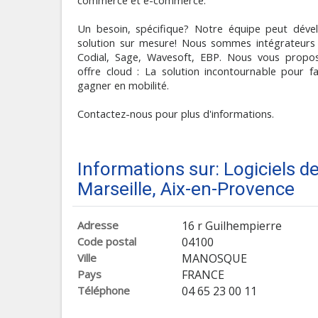
commerce et e-commerce.
Un besoin, spécifique? Notre équipe peut dév
solution sur mesure! Nous sommes intégrateurs
Codial, Sage, Wavesoft, EBP. Nous vous propo
offre cloud : La solution incontournable pour faci
gagner en mobilité.
Contactez-nous pour plus d'informations.
Informations sur: Logiciels 
Marseille, Aix-en-Provence
Adresse
16 r Guilhempierre
Code postal
04100
Ville
MANOSQUE
Pays
FRANCE
Téléphone
04 65 23 00 11