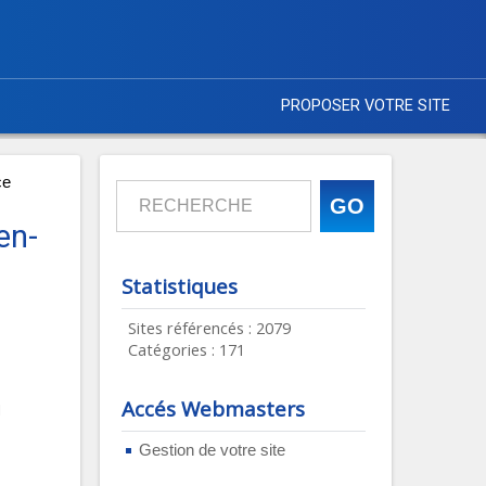
PROPOSER VOTRE SITE
ce
en-
Statistiques
Sites référencés : 2079
Catégories : 171
Accés Webmasters
1
Gestion de votre site