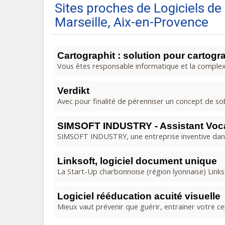
Sites proches de Logiciels d
Marseille, Aix-en-Provence
Cartographit : solution pour cartogr
Vous êtes responsable informatique et la complex
Verdikt
Avec pour finalité de pérenniser un concept de sob
SIMSOFT INDUSTRY - Assistant Vocal 
SIMSOFT INDUSTRY, une entreprise inventive dans l'uni
Linksoft, logiciel document unique
La Start-Up charbonnoise (région lyonnaise) Links
Logiciel rééducation acuité visuelle
Mieux vaut prévenir que guérir, entrainer votre cer