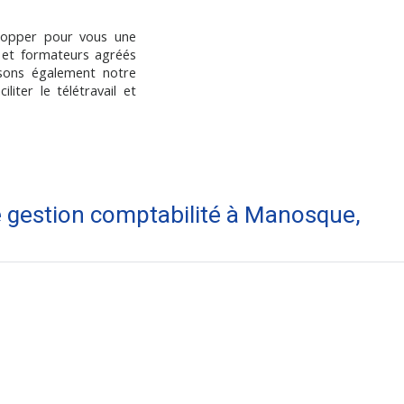
elopper pour vous une
 et formateurs agréés
sons également notre
liter le télétravail et
de gestion comptabilité à Manosque,