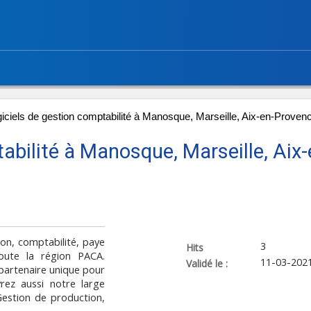
iciels de gestion comptabilité à Manosque, Marseille, Aix-en-Proven
abilité à Manosque, Marseille, Aix-
ion, comptabilité, paye
3
Hits
ute la région PACA.
11-03-202
Validé le :
 partenaire unique pour
rez aussi notre large
Gestion de production,