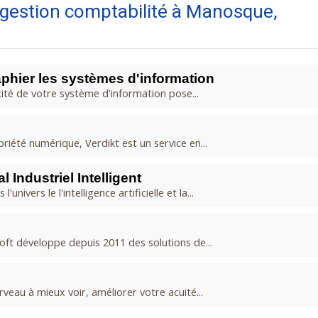
e gestion comptabilité à Manosque,
aphier les systèmes d'information
ité de votre système d'information pose...
riété numérique, Verdikt est un service en...
Industriel Intelligent
vers le l'intelligence artificielle et la...
oft développe depuis 2011 des solutions de...
veau à mieux voir, améliorer votre acuité...