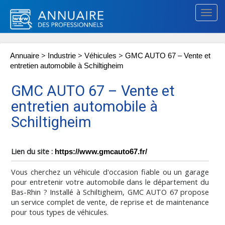
Togg
navig
>
>
>
Annuaire
Industrie
Véhicules
GMC AUTO 67 – Vente et
entretien automobile à Schiltigheim
GMC AUTO 67 – Vente et
entretien automobile à
Schiltigheim
Lien du site :
https://www.gmcauto67.fr/
Vous cherchez un véhicule d'occasion fiable ou un garage
pour entretenir votre automobile dans le département du
Bas-Rhin ? Installé à Schiltigheim, GMC AUTO 67 propose
un service complet de vente, de reprise et de maintenance
pour tous types de véhicules.