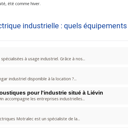
nité, été comme hiver.
ctrique industrielle : quels équipements
écialisées à usage industriel. Grâce à nos...
r industriel disponible à la location ?...
ustiques pour l'industrie situé à Liévin
n accompagne les entreprises industrielles...
riques Motralec est un spécialiste de la...