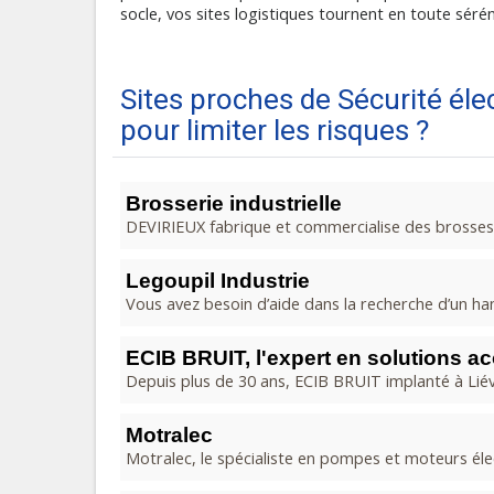
socle, vos sites logistiques tournent en toute séré
Sites proches de Sécurité éle
pour limiter les risques ?
Brosserie industrielle
DEVIRIEUX fabrique et commercialise des brosses sp
Legoupil Industrie
Vous avez besoin d’aide dans la recherche d’un hanga
ECIB BRUIT, l'expert en solutions aco
Depuis plus de 30 ans, ECIB BRUIT implanté à Liévi
Motralec
Motralec, le spécialiste en pompes et moteurs élect