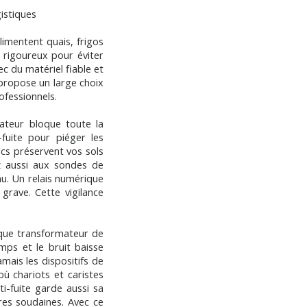
istiques
imentent quais, frigos
 rigoureux pour éviter
ec du matériel fiable et
ropose un large choix
ofessionnels.
ateur bloque toute la
-fuite pour piéger les
cs préservent vos sols
z aussi aux sondes de
nu. Un relais numérique
grave. Cette vigilance
que transformateur de
mps et le bruit baisse
amais les dispositifs de
 où chariots et caristes
ti-fuite garde aussi sa
res soudaines. Avec ce