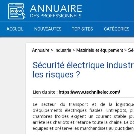
ACCUEIL
NOUVEAUTÉS
TOP SITES
CATÉGORIES
>
>
>
Annuaire
Industrie
Matériels et équipement
Séc
Sécurité électrique industr
les risques ?
Lien du site :
https://www.technikelec.com/
Le secteur du transport et de la logistiq
d'équipements électriques fiables. Entrepôts, p
chambres froides exigent un courant stable jo
arrête les chariots et retarde toute la chaîne. Le b
équipes et préserve les marchandises au quotidien