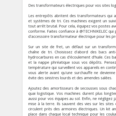
Des transformateurs électriques pour vos sites log
Les entrepôts abritent des transformateurs qui al
et systèmes de tri. Ces machines exigent un suivi
tout arrêt brutal. Pour cela, équipez vos postes av
conforme. Faites confiance à @TECHNIKELEC qui p
d'accessoire transformateur électrique pour les pr
Sur un site de fret, un défaut sur un transform
chaîne de tri. Choisissez d'abord des bacs anti
hydrocarbures en cas d'écoulement d'huile. Ces ba
et la nappe phréatique sous vos dépôts. Pense
température qui surveillent vos appareils en conti
vous alerte avant qu'une surchauffe ne devienne 
évite des sinistres lourds et des amendes salées.
Ajoutez des amortisseurs de secousses sous cha
quai logistique. Vos machines durent plus longte
aussi pour vos équipes au sol. Enfin, ne négligez j
mise à la terre. Ils sauvent des vies sur les sites
circulent près des armoires électriques. Un kit an
place dans chaque local technique pour les coulu