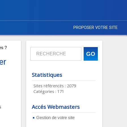
PROPOSER VOTRE SITE
es ?
er
Statistiques
Sites référencés : 2079
Catégories : 171
Accés Webmasters
6
Gestion de votre site