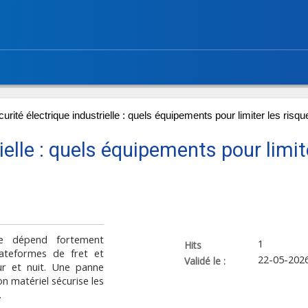
urité électrique industrielle : quels équipements pour limiter les risqu
ielle : quels équipements pour limit
ue dépend fortement
1
Hits
lateformes de fret et
22-05-202
Validé le :
ur et nuit. Une panne
on matériel sécurise les
.