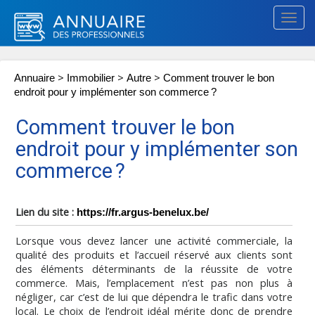
Togg
navig
>
>
>
Annuaire
Immobilier
Autre
Comment trouver le bon
endroit pour y implémenter son commerce ?
Comment trouver le bon
endroit pour y implémenter son
commerce ?
Lien du site :
https://fr.argus-benelux.be/
Lorsque vous devez lancer une activité commerciale, la
qualité des produits et l’accueil réservé aux clients sont
des éléments déterminants de la réussite de votre
commerce. Mais, l’emplacement n’est pas non plus à
négliger, car c’est de lui que dépendra le trafic dans votre
local. Le choix de l’endroit idéal mérite donc de prendre