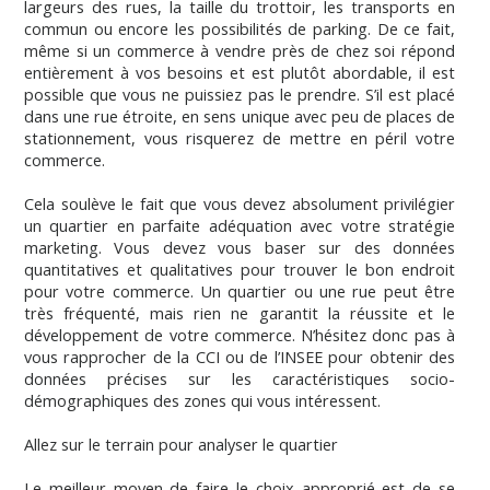
largeurs des rues, la taille du trottoir, les transports en
commun ou encore les possibilités de parking. De ce fait,
même si un commerce à vendre près de chez soi répond
entièrement à vos besoins et est plutôt abordable, il est
possible que vous ne puissiez pas le prendre. S’il est placé
dans une rue étroite, en sens unique avec peu de places de
stationnement, vous risquerez de mettre en péril votre
commerce.
Cela soulève le fait que vous devez absolument privilégier
un quartier en parfaite adéquation avec votre stratégie
marketing. Vous devez vous baser sur des données
quantitatives et qualitatives pour trouver le bon endroit
pour votre commerce. Un quartier ou une rue peut être
très fréquenté, mais rien ne garantit la réussite et le
développement de votre commerce. N’hésitez donc pas à
vous rapprocher de la CCI ou de l’INSEE pour obtenir des
données précises sur les caractéristiques socio-
démographiques des zones qui vous intéressent.
Allez sur le terrain pour analyser le quartier
Le meilleur moyen de faire le choix approprié est de se