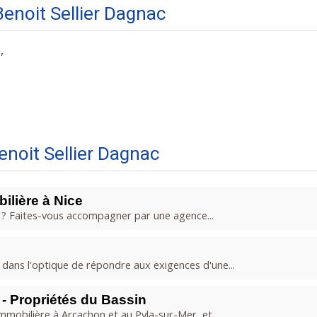
enoit Sellier Dagnac
,
noit Sellier Dagnac
ilière à Nice
is ? Faites-vous accompagner par une agence...
dans l'optique de répondre aux exigences d'une...
- Propriétés du Bassin
mmobilière à Arcachon et au Pyla-sur-Mer, et...