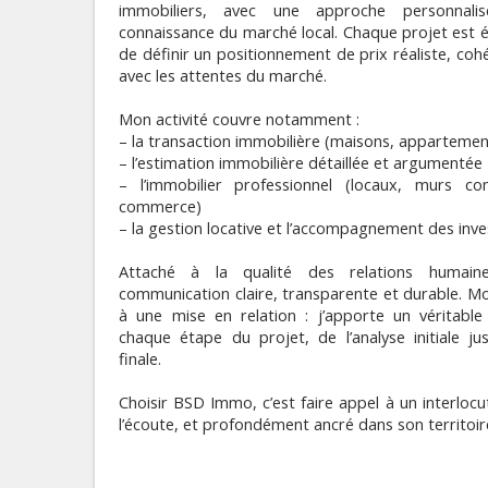
immobiliers, avec une approche personnali
connaissance du marché local. Chaque projet est é
de définir un positionnement de prix réaliste, co
avec les attentes du marché.
Mon activité couvre notamment :
– la transaction immobilière (maisons, appartement
– l’estimation immobilière détaillée et argumentée
– l’immobilier professionnel (locaux, murs c
commerce)
– la gestion locative et l’accompagnement des inve
Attaché à la qualité des relations humaine
communication claire, transparente et durable. Mo
à une mise en relation : j’apporte un véritable
chaque étape du projet, de l’analyse initiale jus
finale.
Choisir BSD Immo, c’est faire appel à un interloc
l’écoute, et profondément ancré dans son territoir