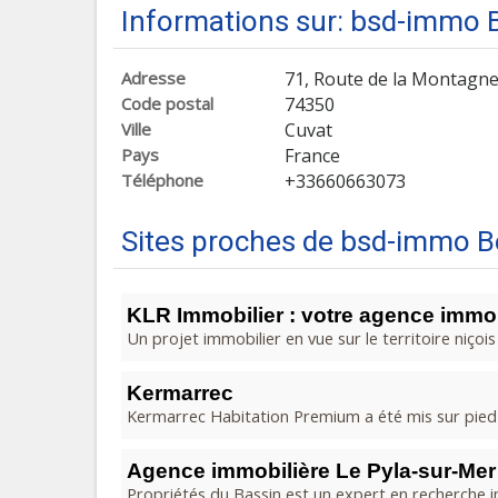
Informations sur: bsd-immo B
Adresse
71, Route de la Montagne
Code postal
74350
Ville
Cuvat
Pays
France
Téléphone
+33660663073
Sites proches de bsd-immo Be
KLR Immobilier : votre agence immob
Un projet immobilier en vue sur le territoire niço
Kermarrec
Kermarrec Habitation Premium a été mis sur pied 
Agence immobilière Le Pyla-sur-Mer 
Propriétés du Bassin est un expert en recherche i