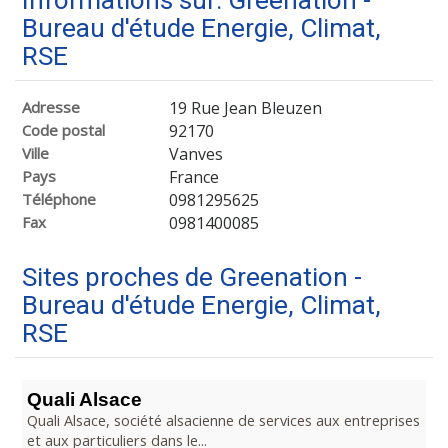
Informations sur: Greenation -
Bureau d'étude Energie, Climat,
RSE
Adresse
19 Rue Jean Bleuzen
Code postal
92170
Ville
Vanves
Pays
France
Téléphone
0981295625
Fax
0981400085
Sites proches de Greenation -
Bureau d'étude Energie, Climat,
RSE
Quali Alsace
Quali Alsace, société alsacienne de services aux entreprises
et aux particuliers dans le...