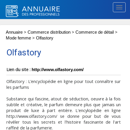
Togg
navig
>
>
>
Annuaire
Commerce distribution
Commerce de détail
>
Mode femme
Olfastory
Olfastory
Lien du site :
http://www.olfastory.com/
Olfastory : L’encyclopédie en ligne pour tout connaître sur
les parfums
Substance qui fascine, atout de séduction, oeuvre à la fois
subtile et créative, le parfum demeure plus que jamais un
produit de luxe à part entière. L'encylopédie en ligne
http://www.olfastory.com/ se donne pour but de vous
révéler tous les secrets et l'histoire fascinante de l'art
raffiné de la parfumerie.