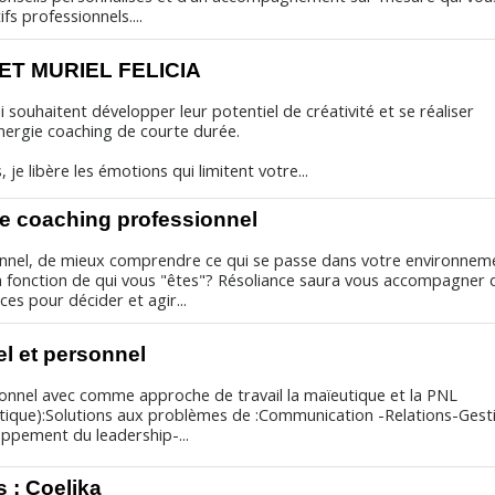
fs professionnels....
ET MURIEL FELICIA
souhaitent développer leur potentiel de créativité et se réaliser
énergie coaching de courte durée.
 je libère les émotions qui limitent votre...
de coaching professionnel
nnel, de mieux comprendre ce qui se passe dans votre environnem
 fonction de qui vous "êtes"? Résoliance saura vous accompagner 
s pour décider et agir...
l et personnel
onnel avec comme approche de travail la maïeutique et la PNL
ique):Solutions aux problèmes de :Communication -Relations-Gest
oppement du leadership-...
 : Coelika