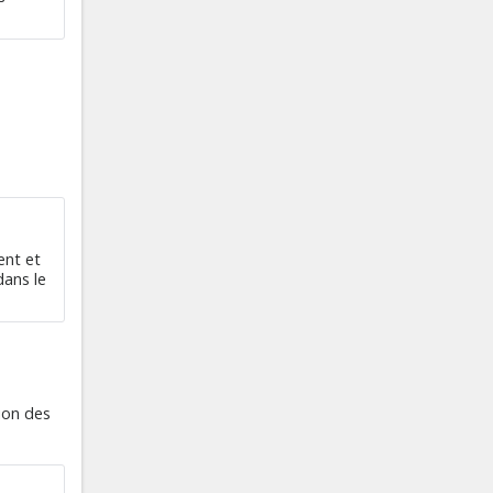
ent et
dans le
ion des