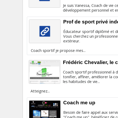
Je suis Vanessa, Coach de vie 
développement personnel et en 
Prof de sport privé in
Éducateur sportif diplômé et d
Vous cherchez un professionnel
extérieur.
Coach sportif je propose mes...
Frédéric Chevalier, le 
Coach sportif professionnel à d
tonifier, affiner, améliorer la c
les habitudes de vie...
Atteignez...
Coach me up
Besoin de faire appel aux serv
"Coach me up", bénéficiez de 