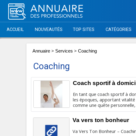
ACCUEIL
NOUVEAUTÉS
TOP SITES
CATÉGORIES
>
>
Annuaire
Services
Coaching
Coaching
Coach sportif à domici
En tant que coach sportif à domi
les époques, apportant vitalit
comme une quête personnelle, 
Va vers ton bonheur
Va Vers Ton Bonheur – Coachin