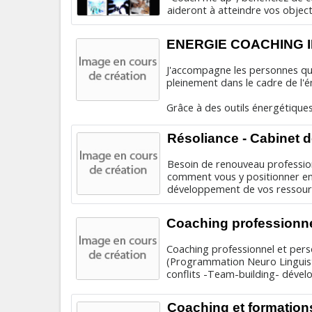
aideront à atteindre vos objecti
ENERGIE COACHING I
J'accompagne les personnes qui 
pleinement dans le cadre de l'
Grâce à des outils énergétiques,
Résoliance - Cabinet 
Besoin de renouveau professio
comment vous y positionner en
développement de vos ressource
Coaching professionne
Coaching professionnel et pers
(Programmation Neuro Linguist
conflits -Team-building- dével
Coaching et formations