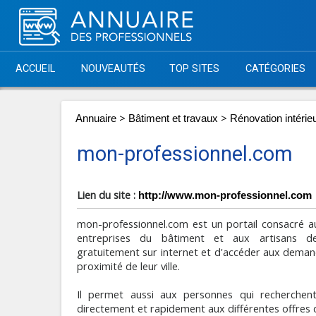
ACCUEIL
NOUVEAUTÉS
TOP SITES
CATÉGORIES
>
>
Annuaire
Bâtiment et travaux
Rénovation intérie
mon-professionnel.com
Lien du site :
http://www.mon-professionnel.com
mon-professionnel.com est un portail consacré 
entreprises du bâtiment et aux artisans de
gratuitement sur internet et d'accéder aux deman
proximité de leur ville.
Il permet aussi aux personnes qui recherchent
directement et rapidement aux différentes offres