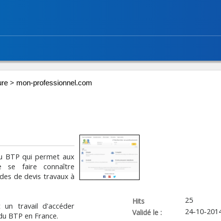
>
ure
mon-professionnel.com
au BTP qui permet aux
 se faire connaître
des de devis travaux à
25
Hits
 un travail d'accéder
24-10-201
Validé le :
 du BTP en France.