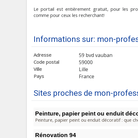
Le portail est entièrement gratuit, pour les pro
comme pour ceux les recherchant!
Informations sur: mon-profe
Adresse
59 bvd vauban
Code postal
59000
Ville
Lille
Pays
France
Sites proches de mon-profes
Peinture, papier peint ou enduit déco
Peinture, papier peint ou enduit décoratif : que cho
Rénovation 94