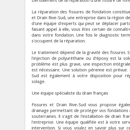
Déroulement de la réparation d'une fissure de fon
La réparation des fissures de fondation constitue
et Drain Rive-Sud, une entreprise dans la région de
d'une équipe d'experts qui peut se déplacer part
faisant appel à elle, vous êtes certain de connaîtr
dans votre fondation. Une fois le diagnostic term
s'occupent de la réparation.
Le traitement dépend de la gravité des fissures. Si
l'injection de polyuréthane ou d'époxy est la sol
problème est plus grave, une inspection intégrale
est nécessaire. Une solution pérenne est prévue. 
Sud est également à votre disposition pour ré
solage.
Une équipe spécialiste du drain français
Fissures et Drain Rive-Sud vous propose égal
drainage permettant de protéger vos fondations de
souterraines. Il s'agit de l'installation de drain fr
l'entreprise. Une équipe qualifiée est à votre serv
intervention. Si vous voulez en savoir plus sur c