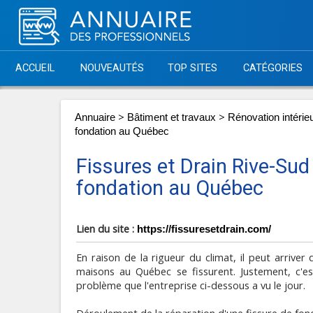
ACCUEIL
NOUVEAUTÉS
TOP SITES
CATÉGORIES
>
>
Annuaire
Bâtiment et travaux
Rénovation intérie
fondation au Québec
Fissures et Drain Rive-Sud 
fondation au Québec
Lien du site :
https://fissuresetdrain.com/
En raison de la rigueur du climat, il peut arriver
maisons au Québec se fissurent. Justement, c'e
problème que l'entreprise ci-dessous a vu le jour.