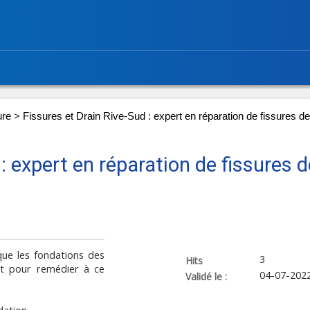
>
ure
Fissures et Drain Rive-Sud : expert en réparation de fissures de
: expert en réparation de fissures d
 que les fondations des
3
Hits
st pour remédier à ce
04-07-202
Validé le :