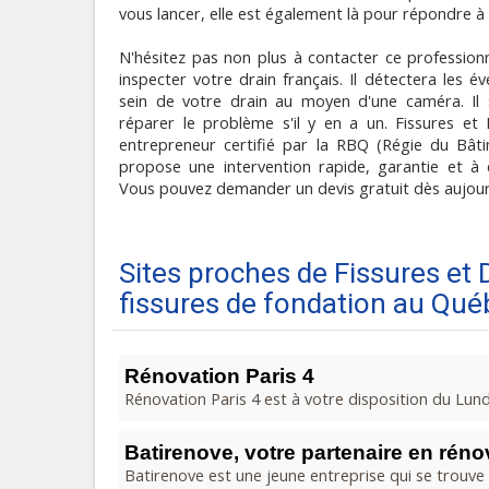
vous lancer, elle est également là pour répondre à
N'hésitez pas non plus à contacter ce professionn
inspecter votre drain français. Il détectera les é
sein de votre drain au moyen d'une caméra. Il 
réparer le problème s'il y en a un. Fissures et
entrepreneur certifié par la RBQ (Régie du Bâti
propose une intervention rapide, garantie et à 
Vous pouvez demander un devis gratuit dès aujour
Sites proches de Fissures et 
fissures de fondation au Qué
Rénovation Paris 4
Rénovation Paris 4 est à votre disposition du Lundi
Batirenove, votre partenaire en rénov
Batirenove est une jeune entreprise qui se trouve à