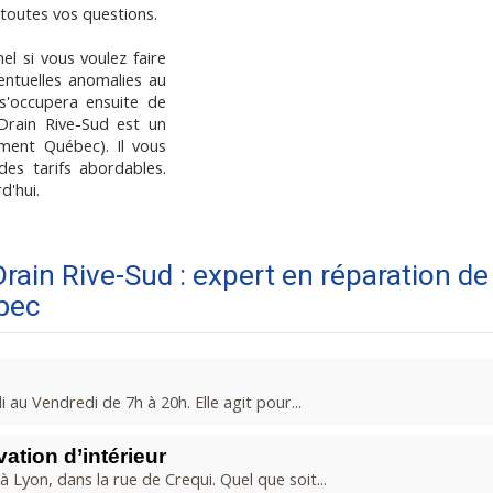
 toutes vos questions.
el si vous voulez faire
ventuelles anomalies au
s'occupera ensuite de
 Drain Rive-Sud est un
ment Québec). Il vous
des tarifs abordables.
d'hui.
Drain Rive-Sud : expert en réparation de
bec
 au Vendredi de 7h à 20h. Elle agit pour...
ation d’intérieur
 Lyon, dans la rue de Crequi. Quel que soit...