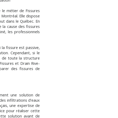
dation
 le métier de Fissures
 Montréal. Elle dispose
out dans le Québec. En
e la cause des fissures
iné, les professionnels
 la fissure est passive,
ution. Cependant, si le
 de toute la structure
Fissures et Drain Rive-
parer des fissures de
ement une solution de
s infiltrations d'eaux
ançais, une expertise de
ice pour réaliser cette
ette solution avant de