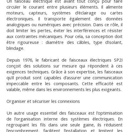
Un faisceau électrique est avant tout conçu pour faire
circuler le courant entre plusieurs éléments. Il alimente
moteurs, capteurs, systèmes d’éclairage ou cartes
électroniques. Il transporte également des données
analogiques ou numériques avec précision. Dans ce rôle, il
doit limiter les pertes, éviter les interférences et résister
aux contraintes mécaniques. Pour cela, sa conception doit
être rigoureuse : diamètre des câbles, type d’isolant,
blindage.
Depuis 1976, le fabricant de faisceaux électriques SP2I
conçoit des solutions sur mesure qui répondent à ces
exigences techniques. Grâce à son expertise, les faisceaux
qu’il produit sont capables d’assurer une communication
impeccable entre les composants. Cette efficacité est
valable, même dans les environnements les plus exigeants.
Organiser et sécuriser les connexions
Un autre usage essentiel des faisceaux est l’optimisation
de l’organisation interne des systèmes électriques. En
regroupant les fils dans une seule gaine, ils réduisent
l’encombrement, facilitent l’installation et limitent les