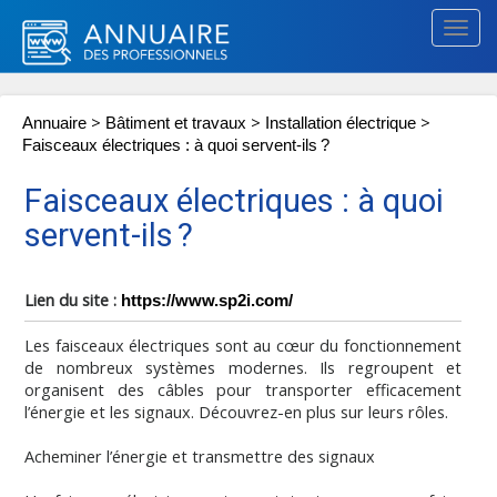
Togg
navig
>
>
>
Annuaire
Bâtiment et travaux
Installation électrique
Faisceaux électriques : à quoi servent-ils ?
Faisceaux électriques : à quoi
servent-ils ?
Lien du site :
https://www.sp2i.com/
Les faisceaux électriques sont au cœur du fonctionnement
de nombreux systèmes modernes. Ils regroupent et
organisent des câbles pour transporter efficacement
l’énergie et les signaux. Découvrez-en plus sur leurs rôles.
Acheminer l’énergie et transmettre des signaux