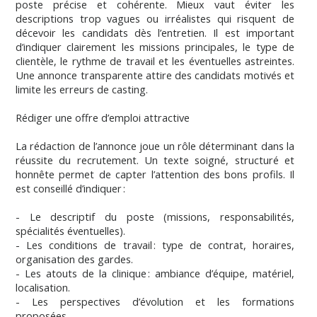
poste précise et cohérente. Mieux vaut éviter les
descriptions trop vagues ou irréalistes qui risquent de
décevoir les candidats dès l’entretien. Il est important
d’indiquer clairement les missions principales, le type de
clientèle, le rythme de travail et les éventuelles astreintes.
Une annonce transparente attire des candidats motivés et
limite les erreurs de casting.
Rédiger une offre d’emploi attractive
La rédaction de l’annonce joue un rôle déterminant dans la
réussite du recrutement. Un texte soigné, structuré et
honnête permet de capter l’attention des bons profils. Il
est conseillé d’indiquer :
- Le descriptif du poste (missions, responsabilités,
spécialités éventuelles).
- Les conditions de travail : type de contrat, horaires,
organisation des gardes.
- Les atouts de la clinique : ambiance d’équipe, matériel,
localisation.
- Les perspectives d’évolution et les formations
proposées.