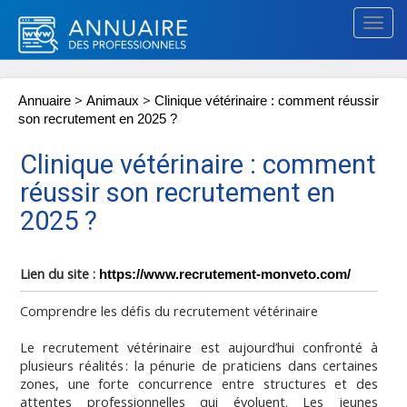
Togg
navig
>
>
Annuaire
Animaux
Clinique vétérinaire : comment réussir
son recrutement en 2025 ?
Clinique vétérinaire : comment
réussir son recrutement en
2025 ?
Lien du site :
https://www.recrutement-monveto.com/
Comprendre les défis du recrutement vétérinaire
Le recrutement vétérinaire est aujourd’hui confronté à
plusieurs réalités : la pénurie de praticiens dans certaines
zones, une forte concurrence entre structures et des
attentes professionnelles qui évoluent. Les jeunes