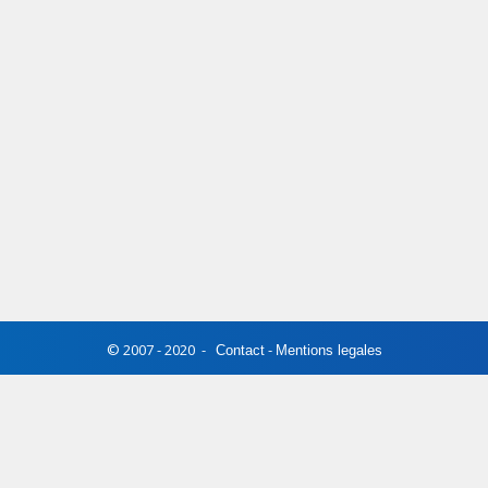
© 2007 - 2020 -
-
Contact
Mentions legales