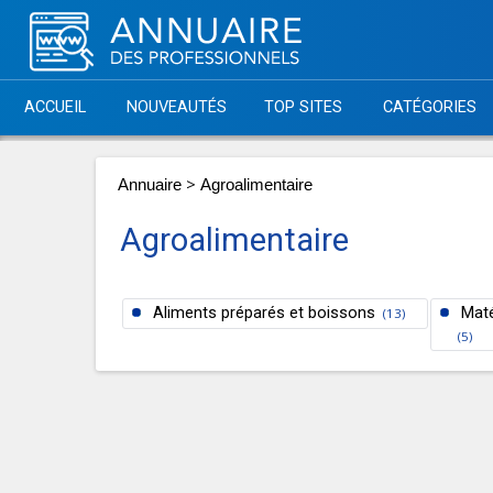
ACCUEIL
NOUVEAUTÉS
TOP SITES
CATÉGORIES
>
Annuaire
Agroalimentaire
Agroalimentaire
Aliments préparés et boissons
Maté
(13)
(5)