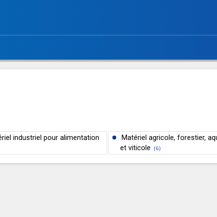
riel industriel pour alimentation
Matériel agricole, forestier, a
et viticole
(6)