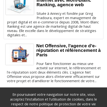
Internet avec Mont-Blanc
Ranking, agence web
Située à Annecy et fondée par Greg
Pradoura, expert en management de
projet digital et en e-commerce depuis 2008, Mont-Blanc
Ranking est une agence de marketing digital de haut
niveau. Elle excelle dans le développement de stratégies
digitales et...
Net Offensive, l’agence d’e-
réputation et référencement à
Paris
Pour faire fonctionner au mieux une
activité sur internet, le référencement et
l'e-réputation sont deux éléments clés. L'agence Net
Offensive vous propose alors d'intervenir efficacement sur
votre projet et d'améliorer le fonctionnement de votre...
2
sur 4
1
3
4
En poursuivant votre navigation sur notre site, vous
acceptez l'installation et l'utilisation de cookies, dans le
respect de notre politique de protection de votre vie
© 2007 - 2020 -
-
Contact
Mentions legales